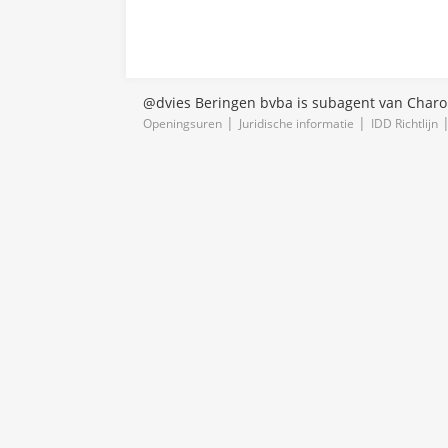
@dvies Beringen bvba is subagent van Charon
Openingsuren
Juridische informatie
IDD Richtlijn