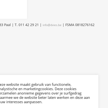
3 Paal | T. 011 42 29 21 |
| FSMA 0818276162
info@dvies.be
eze website maakt gebruik van functionele,
nalystische en marketingcookies. Deze cookies
erzamelen anonieme gegevens over je surfgedrag
aarmee we de website beter laten werken en deze aan
ouw interesses aanpassen.