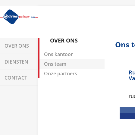
OVER ONS
Ons 
OVER ONS
Ons kantoor
DIENSTEN
Ons team
R
Onze partners
CONTACT
Va
ru