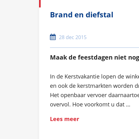
Brand en diefstal
28 dec 2015
Maak de feestdagen niet nog
In de Kerstvakantie lopen de winke
en ook de kerstmarkten worden d
Het openbaar vervoer daarnaartoe
overvol. Hoe voorkomt u dat …
Lees meer