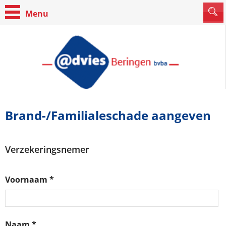
Brand-/Familialeschade aangeven
Verzekeringsnemer
Voornaam *
Naam *