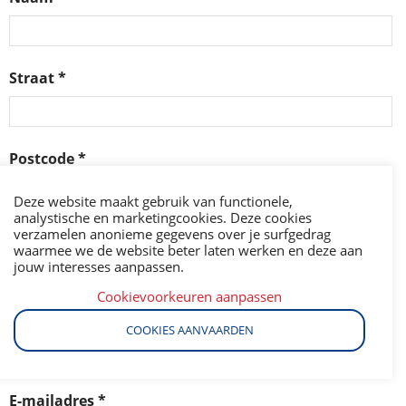
Straat *
Postcode *
Deze website maakt gebruik van functionele,
analystische en marketingcookies. Deze cookies
verzamelen anonieme gegevens over je surfgedrag
Woonplaats *
waarmee we de website beter laten werken en deze aan
jouw interesses aanpassen.
Cookievoorkeuren aanpassen
Telnr. *
COOKIES AANVAARDEN
E-mailadres *