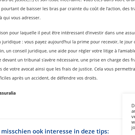
pourtant de baisser les bras par crainte du coût de l’action, des tr
 à qui vous adresser.
aison pour laquelle il peut être intéressant d’investir dans une ass
 juridique : vous payez aujourd’hui la prime pour recevoir, le jour
n, un conseil juridique, une aide pour régler votre litige à l’amiabl
 devant un tribunal s’avère nécessaire, une prise en charge des fra
 de votre avocat ainsi que les frais de justice. Cela vous permettra
iciles après un accident, de défendre vos droits.
ssuralia
D
a
v
w
j
 misschien ook interesse in deze tips: