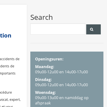
Search
tion
Openingsuren:
accidents de
cidents de
Maandag:
09u00-12u00 en 14u00-17u00
importants
Dinsdag:
09u00-12u00 en 14u00-17u00
Woensdag:
rocédure
09u00-13u00 en namiddag op
ocat, expert,
afspraak
t et vous