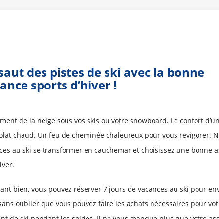
ssaut des pistes de ski avec la bonne
ance sports d’hiver !
ment de la neige sous vos skis ou votre snowboard. Le confort d’u
olat chaud. Un feu de cheminée chaleureux pour vous revigorer. N
ces au ski se transformer en cauchemar et choisissez une bonne 
iver.
ant bien, vous pouvez réserver 7 jours de vacances au ski pour en
 sans oublier que vous pouvez faire les achats nécessaires pour vot
t de ski pendant les soldes. Il ne vous manque plus que votre as